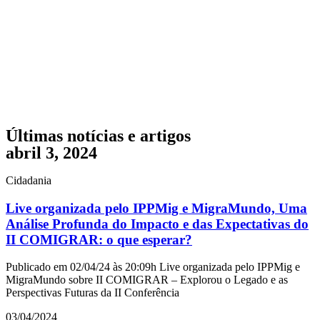
Últimas notícias e artigos
abril 3, 2024
Cidadania
Live organizada pelo IPPMig e MigraMundo, Uma
Análise Profunda do Impacto e das Expectativas do
II COMIGRAR: o que esperar?
Publicado em 02/04/24 às 20:09h Live organizada pelo IPPMig e
MigraMundo sobre II COMIGRAR – Explorou o Legado e as
Perspectivas Futuras da II Conferência
03/04/2024