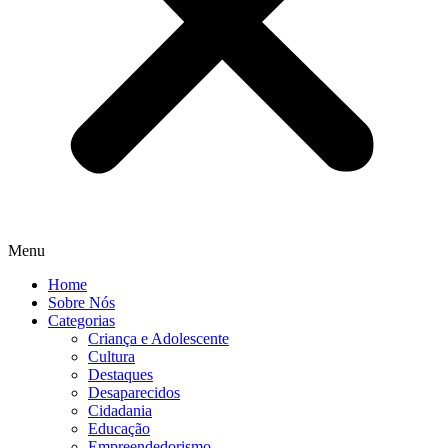
Menu
Home
Sobre Nós
Categorias
Criança e Adolescente
Cultura
Destaques
Desaparecidos
Cidadania
Educação
Empreendedorismo