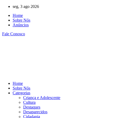
Ir
seg, 3 ago 2026
para
Home
o
Sobre Nós
conteúdo
Anúncios
Fale Conosco
Home
Sobre Nós
Categorias
Criança e Adolescente
Cultura
Destaques
Desaparecidos
Cidadania