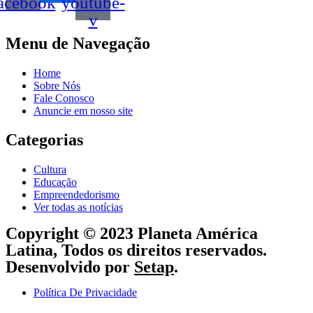
acebook
youtube-
v
Menu de Navegação
Home
Sobre Nós
Fale Conosco
Anuncie em nosso site
Categorias
Cultura
Educação
Empreendedorismo
Ver todas as notícias
Copyright © 2023 Planeta América
Latina, Todos os direitos reservados.
Desenvolvido por
Setap
.
Política De Privacidade