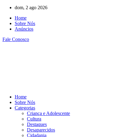
Ir
dom, 2 ago 2026
para
Home
o
Sobre Nós
conteúdo
Anúncios
Fale Conosco
Home
Sobre Nós
Categorias
Criança e Adolescente
Cultura
Destaques
Desaparecidos
Cidadania