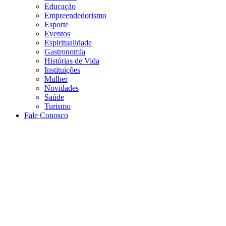
Educação
Empreendedorismo
Esporte
Eventos
Espiritualidade
Gastronomia
Histórias de Vida
Instituições
Mulher
Novidades
Saúde
Turismo
Fale Conosco