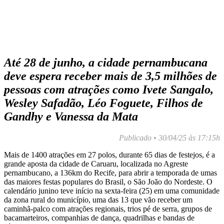
Até 28 de junho, a cidade pernambucana
deve espera receber mais de 3,5 milhões de
pessoas com atrações como Ivete Sangalo,
Wesley Safadão, Léo Foguete, Filhos de
Gandhy e Vanessa da Mata
Publicado • 30/04/25 às 17:15h
Mais de 1400 atrações em 27 polos, durante 65 dias de festejos, é a
grande aposta da cidade de Caruaru, localizada no Agreste
pernambucano, a 136km do Recife, para abrir a temporada de umas
das maiores festas populares do Brasil, o São João do Nordeste. O
calendário junino teve início na sexta-feira (25) em uma comunidade
da zona rural do município, uma das 13 que vão receber um
caminhã-palco com atrações regionais, trios pé de serra, grupos de
bacamarteiros, companhias de dança, quadrilhas e bandas de