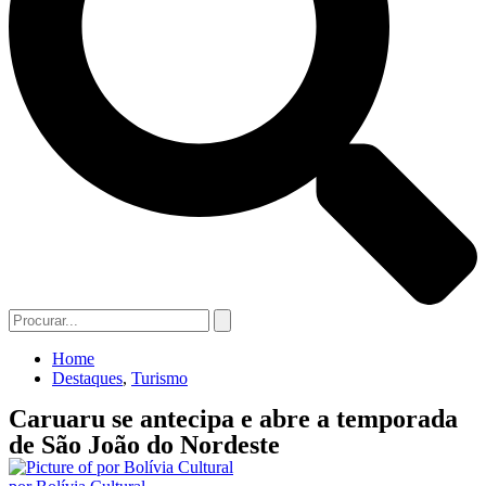
Home
Destaques
,
Turismo
Caruaru se antecipa e abre a temporada
de São João do Nordeste