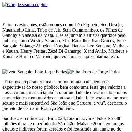
.
Entre os estreantes, estão nomes como Léo Foguete, Seu Desejo,
Natanzinho Lima, Tribo de Jáh, Sem Compromisso, os Filhos de
Gandhy e Vanessa da Mata. Eles se juntam a artistas queridos pelo
público, como Wesley Safadão, Elba Ramalho, João Gomes, Ivete
Sangalo, Solange Almeida, Dorgival Dantas, Léo Santana, Matheus
e Kauan, Henry Freitas, Zezé Di Camargo, Xand Avião, Matheus e
Kauan e Bruno e Marrone, que voltam a se apresentar na festa.
.
“Estamos preparando uma estrutura pronta para atender às
expectativas do nosso público, bem como uma festa que valoriza a
nossa cultura, mas dá também oportunidade de crescimento para os
comerciantes e empresários da nossa cidade. Este será o maior, mais
seguro e mais sustentável São João que Caruaru já viu”, destacou o
prefeito de Caruaru, Rodrigo Pinheiro.
São João em números – Em 2024, foram movimentados R$ 688
milhões durante o período do São João. Mais de 20 mil empregos
diretos e indiretos foram gerados e foi registrada um aumento de