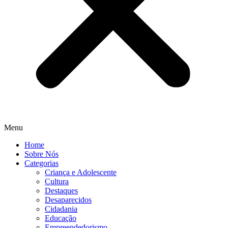
Menu
Home
Sobre Nós
Categorias
Criança e Adolescente
Cultura
Destaques
Desaparecidos
Cidadania
Educação
Empreendedorismo