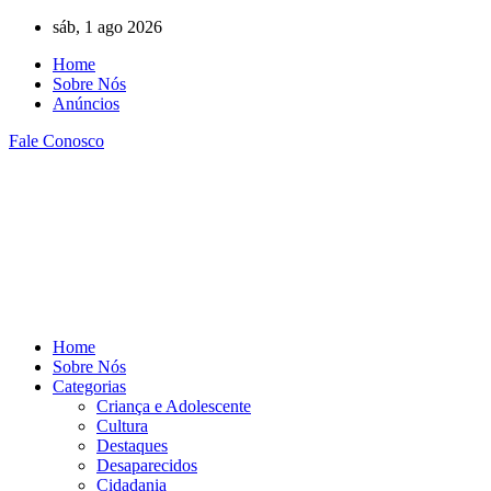
Ir
sáb, 1 ago 2026
para
Home
o
Sobre Nós
conteúdo
Anúncios
Fale Conosco
Home
Sobre Nós
Categorias
Criança e Adolescente
Cultura
Destaques
Desaparecidos
Cidadania