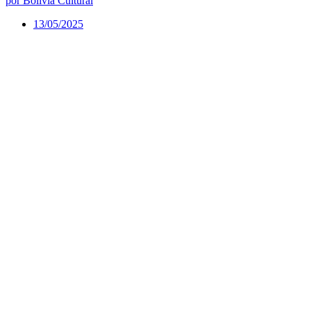
por Bolívia Cultural
13/05/2025