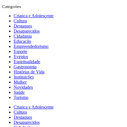
Categories
Criança e Adolescente
Cultura
Destaques
Desaparecidos
Cidadania
Educação
Empreendedorismo
Esporte
Eventos
Espiritualidade
Gastronomia
Histórias de Vida
Instituições
Mulher
Novidades
Saúde
Turismo
Criança e Adolescente
Cultura
Destaques
Desaparecidos