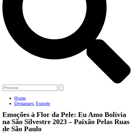
Home
Destaques
,
Esporte
Emoções à Flor da Pele: Eu Amo Bolívia
na São Silvestre 2023 – Paixão Pelas Ruas
de São Paulo