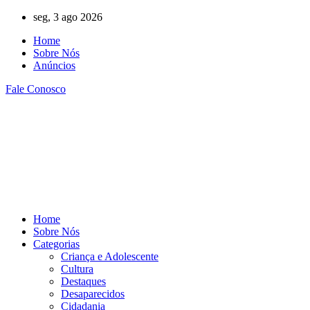
Ir
seg, 3 ago 2026
para
Home
o
Sobre Nós
conteúdo
Anúncios
Fale Conosco
Home
Sobre Nós
Categorias
Criança e Adolescente
Cultura
Destaques
Desaparecidos
Cidadania