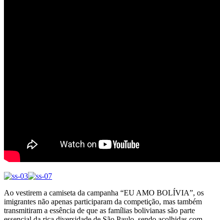
Ao vestirem a camiseta da campanha “EU AMO BOLÍVIA”, os
imigrantes não apenas participaram da competição, mas também
transmitiram a essência de que as famílias bolivianas são parte
essencial da rica diversidade de São Paulo, sendo acolhidas com