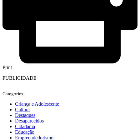
Print
PUBLICIDADE
Categories
Criança e Adolescente
Cultura
Destaques
Desaparecidos
Cidadania
Educação
Empreendedorismo