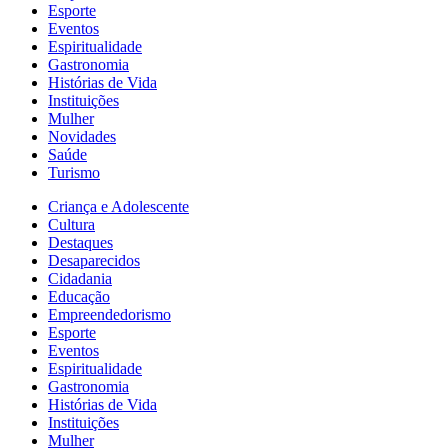
Esporte
Eventos
Espiritualidade
Gastronomia
Histórias de Vida
Instituições
Mulher
Novidades
Saúde
Turismo
Criança e Adolescente
Cultura
Destaques
Desaparecidos
Cidadania
Educação
Empreendedorismo
Esporte
Eventos
Espiritualidade
Gastronomia
Histórias de Vida
Instituições
Mulher