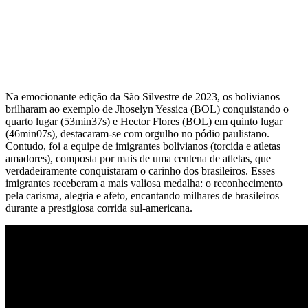
Na emocionante edição da São Silvestre de 2023, os bolivianos
brilharam ao exemplo de Jhoselyn Yessica (BOL) conquistando o
quarto lugar (53min37s) e Hector Flores (BOL) em quinto lugar
(46min07s), destacaram-se com orgulho no pódio paulistano.
Contudo, foi a equipe de imigrantes bolivianos (torcida e atletas
amadores), composta por mais de uma centena de atletas, que
verdadeiramente conquistaram o carinho dos brasileiros. Esses
imigrantes receberam a mais valiosa medalha: o reconhecimento
pela carisma, alegria e afeto, encantando milhares de brasileiros
durante a prestigiosa corrida sul-americana.