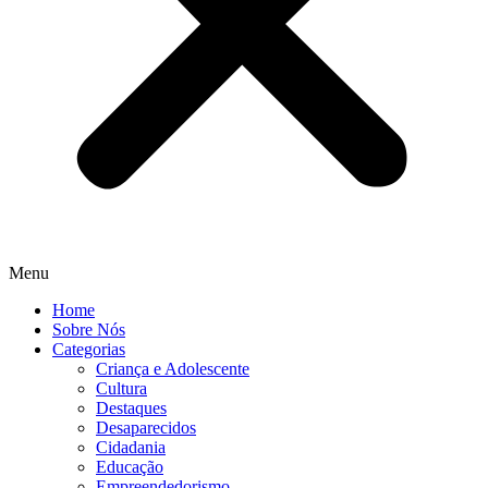
Menu
Home
Sobre Nós
Categorias
Criança e Adolescente
Cultura
Destaques
Desaparecidos
Cidadania
Educação
Empreendedorismo