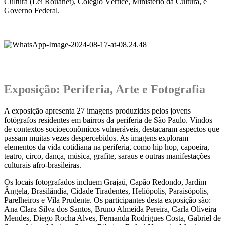
Cultura (Lei Rouanet), Colégio Vértice, Ministério da Cultura, e
Governo Federal.
.
.
Exposição: Periferia, Arte e Fotografia
A exposição apresenta 27 imagens produzidas pelos jovens
fotógrafos residentes em bairros da periferia de São Paulo. Vindos
de contextos socioeconômicos vulneráveis, destacaram aspectos que
passam muitas vezes despercebidos. As imagens exploram
elementos da vida cotidiana na periferia, como hip hop, capoeira,
teatro, circo, dança, música, grafite, saraus e outras manifestações
culturais afro-brasileiras.
Os locais fotografados incluem Grajaú, Capão Redondo, Jardim
Ângela, Brasilândia, Cidade Tiradentes, Heliópolis, Paraisópolis,
Parelheiros e Vila Prudente. Os participantes desta exposição são:
Ana Clara Silva dos Santos, Bruno Almeida Pereira, Carla Oliveira
Mendes, Diego Rocha Alves, Fernanda Rodrigues Costa, Gabriel de