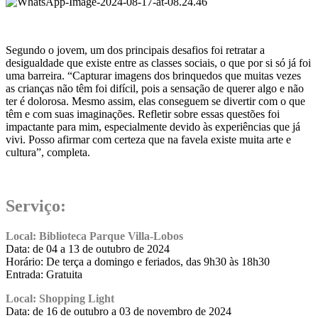
.
Segundo o jovem, um dos principais desafios foi retratar a
desigualdade que existe entre as classes sociais, o que por si só já foi
uma barreira. “Capturar imagens dos brinquedos que muitas vezes
as crianças não têm foi difícil, pois a sensação de querer algo e não
ter é dolorosa. Mesmo assim, elas conseguem se divertir com o que
têm e com suas imaginações. Refletir sobre essas questões foi
impactante para mim, especialmente devido às experiências que já
vivi. Posso afirmar com certeza que na favela existe muita arte e
cultura”, completa.
.
Serviço:
Local: Biblioteca Parque Villa-Lobos
Data: de 04 a 13 de outubro de 2024
Horário: De terça a domingo e feriados, das 9h30 às 18h30
Entrada: Gratuita
Local: Shopping Light
Data: de 16 de outubro a 03 de novembro de 2024