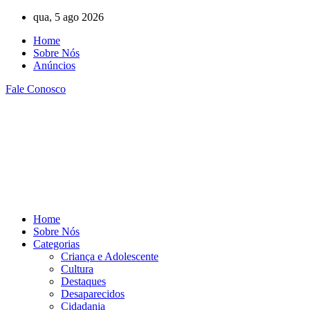
Ir
qua, 5 ago 2026
para
Home
o
Sobre Nós
conteúdo
Anúncios
Fale Conosco
Home
Sobre Nós
Categorias
Criança e Adolescente
Cultura
Destaques
Desaparecidos
Cidadania