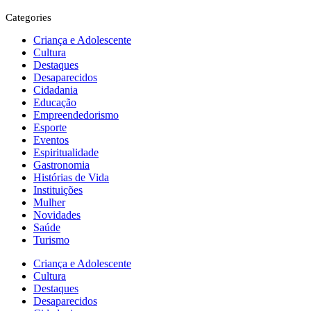
Categories
Criança e Adolescente
Cultura
Destaques
Desaparecidos
Cidadania
Educação
Empreendedorismo
Esporte
Eventos
Espiritualidade
Gastronomia
Histórias de Vida
Instituições
Mulher
Novidades
Saúde
Turismo
Criança e Adolescente
Cultura
Destaques
Desaparecidos