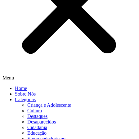
Menu
Home
Sobre Nós
Categorias
Criança e Adolescente
Cultura
Destaques
Desaparecidos
Cidadania
Educação
Empreendedorismo