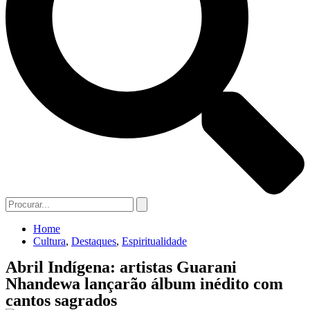
Home
Cultura
,
Destaques
,
Espiritualidade
Abril Indígena: artistas Guarani
Nhandewa lançarão álbum inédito com
cantos sagrados