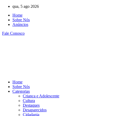
Ir
qua, 5 ago 2026
para
Home
o
Sobre Nós
conteúdo
Anúncios
Fale Conosco
Home
Sobre Nós
Categorias
Criança e Adolescente
Cultura
Destaques
Desaparecidos
Cidadania