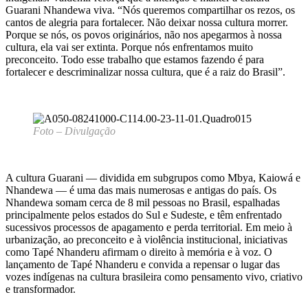
Guarani Nhandewa viva. “Nós queremos compartilhar os rezos, os
cantos de alegria para fortalecer. Não deixar nossa cultura morrer.
Porque se nós, os povos originários, não nos apegarmos à nossa
cultura, ela vai ser extinta. Porque nós enfrentamos muito
preconceito. Todo esse trabalho que estamos fazendo é para
fortalecer e descriminalizar nossa cultura, que é a raiz do Brasil”.
Foto – Divulgação
A cultura Guarani — dividida em subgrupos como Mbya, Kaiowá e
Nhandewa — é uma das mais numerosas e antigas do país. Os
Nhandewa somam cerca de 8 mil pessoas no Brasil, espalhadas
principalmente pelos estados do Sul e Sudeste, e têm enfrentado
sucessivos processos de apagamento e perda territorial. Em meio à
urbanização, ao preconceito e à violência institucional, iniciativas
como Tapé Nhanderu afirmam o direito à memória e à voz. O
lançamento de Tapé Nhanderu e convida a repensar o lugar das
vozes indígenas na cultura brasileira como pensamento vivo, criativo
e transformador.