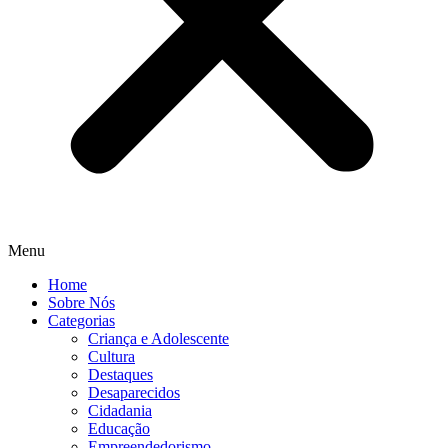
Menu
Home
Sobre Nós
Categorias
Criança e Adolescente
Cultura
Destaques
Desaparecidos
Cidadania
Educação
Empreendedorismo