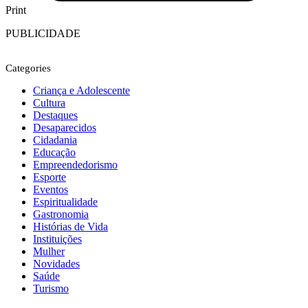
Print
PUBLICIDADE
Categories
Criança e Adolescente
Cultura
Destaques
Desaparecidos
Cidadania
Educação
Empreendedorismo
Esporte
Eventos
Espiritualidade
Gastronomia
Histórias de Vida
Instituições
Mulher
Novidades
Saúde
Turismo