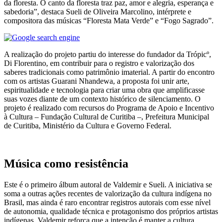
da floresta. O canto da floresta traz paz, amor e alegria, esperança e
sabedoria”, destaca Sueli de Oliveira Marcolino, intérprete e
compositora das músicas “Floresta Mata Verde” e “Fogo Sagrado”.
A realização do projeto partiu do interesse do fundador da Trópicº,
Di Florentino, em contribuir para o registro e valorização dos
saberes tradicionais como patrimônio imaterial. A partir do encontro
com os artistas Guarani Nhandewa, a proposta foi unir arte,
espiritualidade e tecnologia para criar uma obra que amplificasse
suas vozes diante de um contexto histórico de silenciamento. O
projeto é realizado com recursos do Programa de Apoio e Incentivo
à Cultura – Fundação Cultural de Curitiba –, Prefeitura Municipal
de Curitiba, Ministério da Cultura e Governo Federal.
Música como resistência
Este é o primeiro álbum autoral de Valdemir e Sueli. A iniciativa se
soma a outras ações recentes de valorização da cultura indígena no
Brasil, mas ainda é raro encontrar registros autorais com esse nível
de autonomia, qualidade técnica e protagonismo dos próprios artistas
indígenas. Valdemir reforça que a intenção é manter a cultura