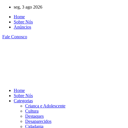
Ir
seg, 3 ago 2026
para
Home
o
Sobre Nós
conteúdo
Anúncios
Fale Conosco
Home
Sobre Nós
Categorias
Criança e Adolescente
Cultura
Destaques
Desaparecidos
Cidadania