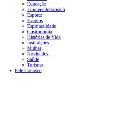
Educação
Empreendedorismo
Esporte
Eventos
Espiritualidade
Gastronomia
Histórias de Vida
Instituições
Mulher
Novidades
Saúde
Turismo
Fale Conosco