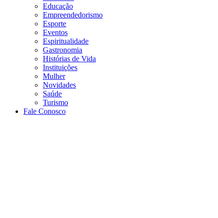
Educação
Empreendedorismo
Esporte
Eventos
Espiritualidade
Gastronomia
Histórias de Vida
Instituições
Mulher
Novidades
Saúde
Turismo
Fale Conosco