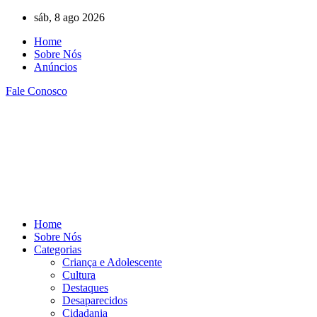
Ir
sáb, 8 ago 2026
para
Home
o
Sobre Nós
conteúdo
Anúncios
Fale Conosco
Home
Sobre Nós
Categorias
Criança e Adolescente
Cultura
Destaques
Desaparecidos
Cidadania