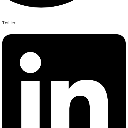
Twitter