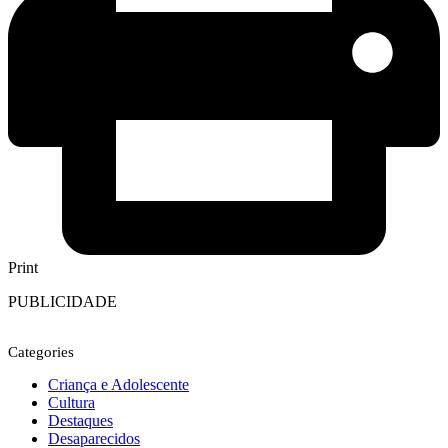
Print
PUBLICIDADE
Categories
Criança e Adolescente
Cultura
Destaques
Desaparecidos