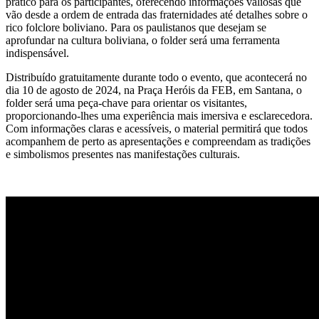
prático para os participantes, oferecendo informações valiosas que
vão desde a ordem de entrada das fraternidades até detalhes sobre o
rico folclore boliviano. Para os paulistanos que desejam se
aprofundar na cultura boliviana, o folder será uma ferramenta
indispensável.
Distribuído gratuitamente durante todo o evento, que acontecerá no
dia 10 de agosto de 2024, na Praça Heróis da FEB, em Santana, o
folder será uma peça-chave para orientar os visitantes,
proporcionando-lhes uma experiência mais imersiva e esclarecedora.
Com informações claras e acessíveis, o material permitirá que todos
acompanhem de perto as apresentações e compreendam as tradições
e simbolismos presentes nas manifestações culturais.
.