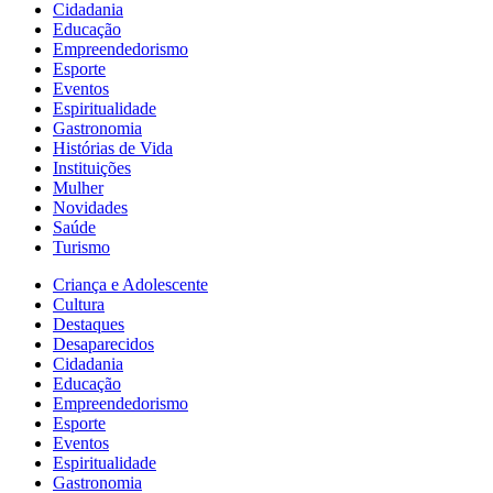
Cidadania
Educação
Empreendedorismo
Esporte
Eventos
Espiritualidade
Gastronomia
Histórias de Vida
Instituições
Mulher
Novidades
Saúde
Turismo
Criança e Adolescente
Cultura
Destaques
Desaparecidos
Cidadania
Educação
Empreendedorismo
Esporte
Eventos
Espiritualidade
Gastronomia