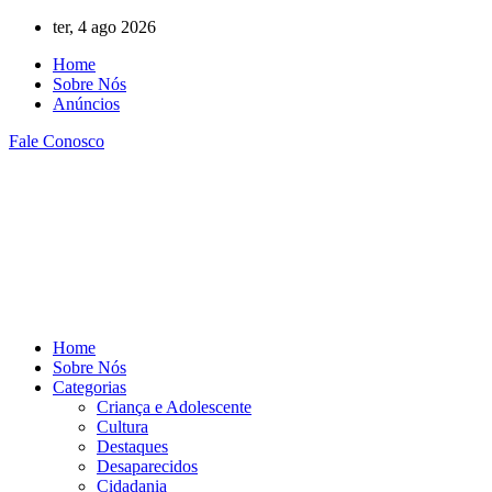
Ir
ter, 4 ago 2026
para
Home
o
Sobre Nós
conteúdo
Anúncios
Fale Conosco
Home
Sobre Nós
Categorias
Criança e Adolescente
Cultura
Destaques
Desaparecidos
Cidadania