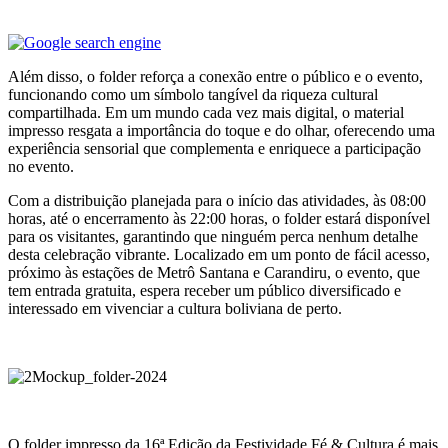
.
Além disso, o folder reforça a conexão entre o público e o evento,
funcionando como um símbolo tangível da riqueza cultural
compartilhada. Em um mundo cada vez mais digital, o material
impresso resgata a importância do toque e do olhar, oferecendo uma
experiência sensorial que complementa e enriquece a participação
no evento.
Com a distribuição planejada para o início das atividades, às 08:00
horas, até o encerramento às 22:00 horas, o folder estará disponível
para os visitantes, garantindo que ninguém perca nenhum detalhe
desta celebração vibrante. Localizado em um ponto de fácil acesso,
próximo às estações de Metrô Santana e Carandiru, o evento, que
tem entrada gratuita, espera receber um público diversificado e
interessado em vivenciar a cultura boliviana de perto.
.
.
O folder impresso da 16ª Edição da Festividade Fé & Cultura é mais