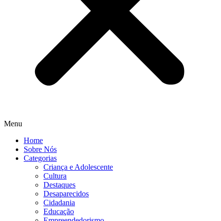
Menu
Home
Sobre Nós
Categorias
Criança e Adolescente
Cultura
Destaques
Desaparecidos
Cidadania
Educação
Empreendedorismo