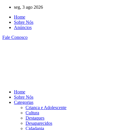
Ir
seg, 3 ago 2026
para
Home
o
Sobre Nós
conteúdo
Anúncios
Fale Conosco
Home
Sobre Nós
Categorias
Criança e Adolescente
Cultura
Destaques
Desaparecidos
Cidadania