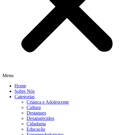
Menu
Home
Sobre Nós
Categorias
Criança e Adolescente
Cultura
Destaques
Desaparecidos
Cidadania
Educação
Empreendedorismo