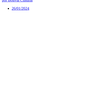
por Bolívia Cultural
26/01/2024