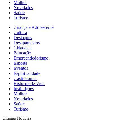
Mulher
Novidades
Saúde
Turismo
Criança e Adolescente
Cultura
Destaques
Desaparecidos
Cidadania
Educação
Empreendedorismo
Esporte
Eventos
Espiritualidade
Gastronomia
Histórias de Vida
Instituições
Mulher
Novidades
Saúde
Turismo
Últimas Notícias