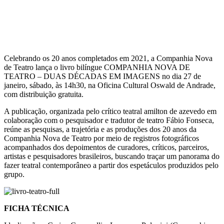
Celebrando os 20 anos completados em 2021, a Companhia Nova
de Teatro lança o livro bilíngue COMPANHIA NOVA DE
TEATRO – DUAS DÉCADAS EM IMAGENS no dia 27 de
janeiro, sábado, às 14h30, na Oficina Cultural Oswald de Andrade,
com distribuição gratuita.
A publicação, organizada pelo crítico teatral amilton de azevedo em
colaboração com o pesquisador e tradutor de teatro Fábio Fonseca,
reúne as pesquisas, a trajetória e as produções dos 20 anos da
Companhia Nova de Teatro por meio de registros fotográficos
acompanhados dos depoimentos de curadores, críticos, parceiros,
artistas e pesquisadores brasileiros, buscando traçar um panorama do
fazer teatral contemporâneo a partir dos espetáculos produzidos pelo
grupo.
FICHA TÉCNICA