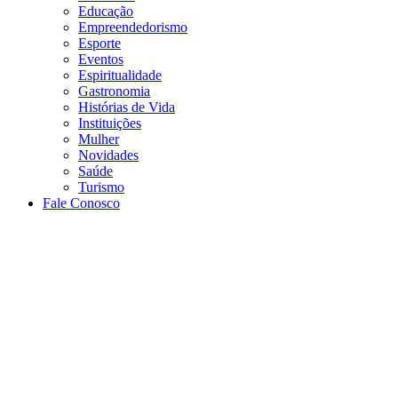
Educação
Empreendedorismo
Esporte
Eventos
Espiritualidade
Gastronomia
Histórias de Vida
Instituições
Mulher
Novidades
Saúde
Turismo
Fale Conosco