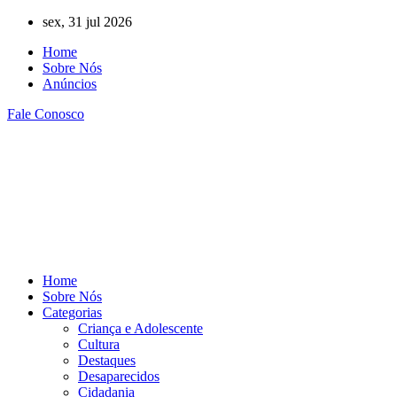
Ir
sex, 31 jul 2026
para
Home
o
Sobre Nós
conteúdo
Anúncios
Fale Conosco
Home
Sobre Nós
Categorias
Criança e Adolescente
Cultura
Destaques
Desaparecidos
Cidadania