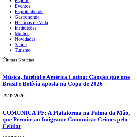
Esporte
Eventos
Espiritualidade
Gastronomia
Histórias de Vida
Instituições
Mulher
Novidades
Saúde
Turismo
Últimas Notícias
Música, futebol e América Latina: Canção que une
Brasil e Bolívia aposta na Copa de 2026
29/05/2026
COMUNICA PF: A Plataforma na Palma da Mão,
que Permite ao Imigrante Comunicar Crimes pelo
Celular