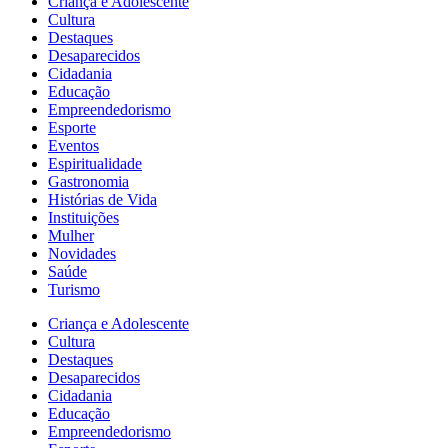
Criança e Adolescente
Cultura
Destaques
Desaparecidos
Cidadania
Educação
Empreendedorismo
Esporte
Eventos
Espiritualidade
Gastronomia
Histórias de Vida
Instituições
Mulher
Novidades
Saúde
Turismo
Criança e Adolescente
Cultura
Destaques
Desaparecidos
Cidadania
Educação
Empreendedorismo