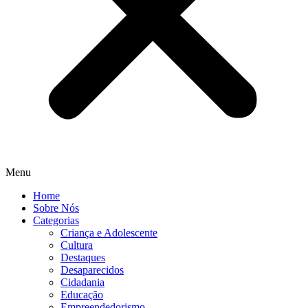
Menu
Home
Sobre Nós
Categorias
Criança e Adolescente
Cultura
Destaques
Desaparecidos
Cidadania
Educação
Empreendedorismo