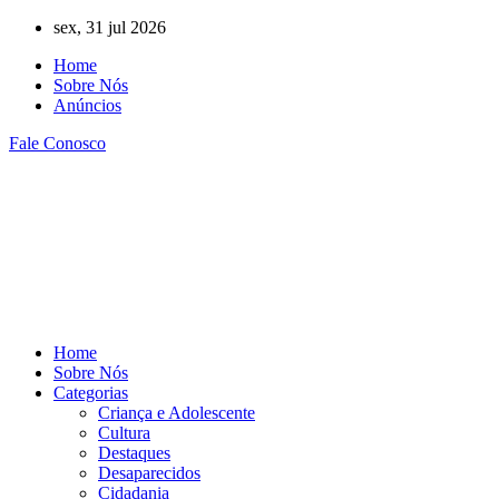
Ir
sex, 31 jul 2026
para
Home
o
Sobre Nós
conteúdo
Anúncios
Fale Conosco
Home
Sobre Nós
Categorias
Criança e Adolescente
Cultura
Destaques
Desaparecidos
Cidadania