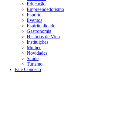
Educação
Empreendedorismo
Esporte
Eventos
Espiritualidade
Gastronomia
Histórias de Vida
Instituições
Mulher
Novidades
Saúde
Turismo
Fale Conosco