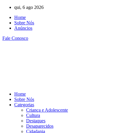
Ir
qui, 6 ago 2026
para
Home
o
Sobre Nós
conteúdo
Anúncios
Fale Conosco
Home
Sobre Nós
Categorias
Criança e Adolescente
Cultura
Destaques
Desaparecidos
Cidadania