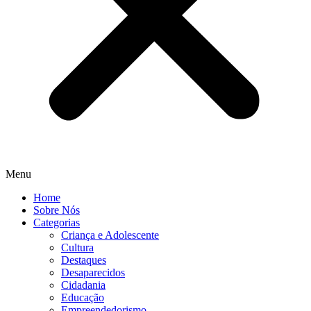
Menu
Home
Sobre Nós
Categorias
Criança e Adolescente
Cultura
Destaques
Desaparecidos
Cidadania
Educação
Empreendedorismo