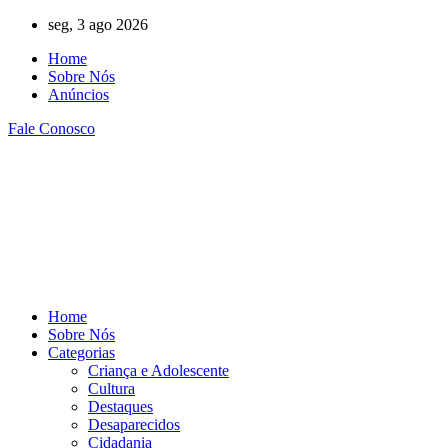
Ir
seg, 3 ago 2026
para
Home
o
Sobre Nós
conteúdo
Anúncios
Fale Conosco
Home
Sobre Nós
Categorias
Criança e Adolescente
Cultura
Destaques
Desaparecidos
Cidadania