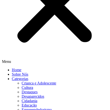
Menu
Home
Sobre Nós
Categorias
Criança e Adolescente
Cultura
Destaques
Desaparecidos
Cidadania
Educação
Empreendedorismo