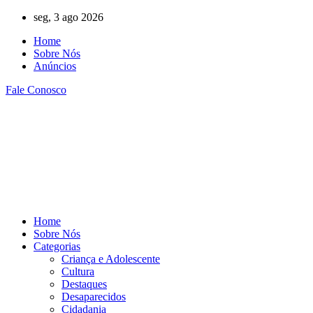
Ir
seg, 3 ago 2026
para
Home
o
Sobre Nós
conteúdo
Anúncios
Fale Conosco
Home
Sobre Nós
Categorias
Criança e Adolescente
Cultura
Destaques
Desaparecidos
Cidadania