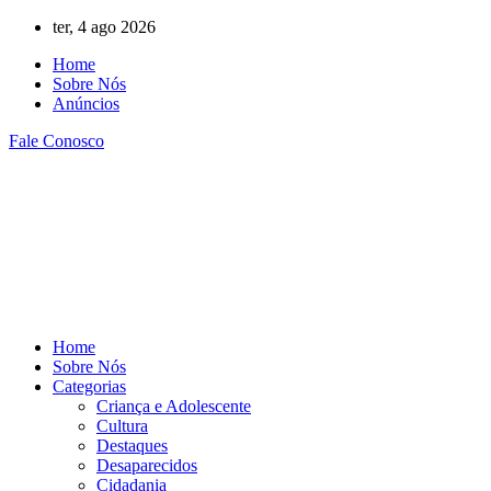
Ir
ter, 4 ago 2026
para
Home
o
Sobre Nós
conteúdo
Anúncios
Fale Conosco
Home
Sobre Nós
Categorias
Criança e Adolescente
Cultura
Destaques
Desaparecidos
Cidadania