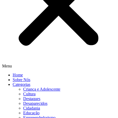
Menu
Home
Sobre Nós
Categorias
Criança e Adolescente
Cultura
Destaques
Desaparecidos
Cidadania
Educação
Empreendedorismo