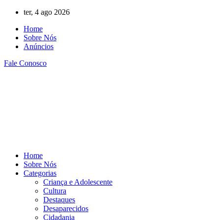
Ir
ter, 4 ago 2026
para
Home
o
Sobre Nós
conteúdo
Anúncios
Fale Conosco
Home
Sobre Nós
Categorias
Criança e Adolescente
Cultura
Destaques
Desaparecidos
Cidadania