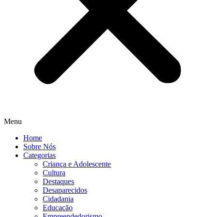
Menu
Home
Sobre Nós
Categorias
Criança e Adolescente
Cultura
Destaques
Desaparecidos
Cidadania
Educação
Empreendedorismo