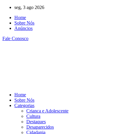
Ir
seg, 3 ago 2026
para
Home
o
Sobre Nós
conteúdo
Anúncios
Fale Conosco
Home
Sobre Nós
Categorias
Criança e Adolescente
Cultura
Destaques
Desaparecidos
Cidadania