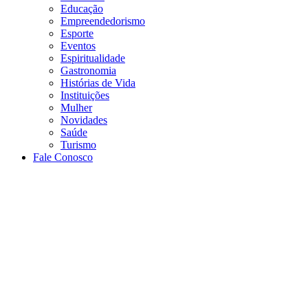
Educação
Empreendedorismo
Esporte
Eventos
Espiritualidade
Gastronomia
Histórias de Vida
Instituições
Mulher
Novidades
Saúde
Turismo
Fale Conosco