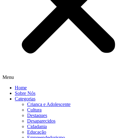
Menu
Home
Sobre Nós
Categorias
Criança e Adolescente
Cultura
Destaques
Desaparecidos
Cidadania
Educação
Empreendedorismo