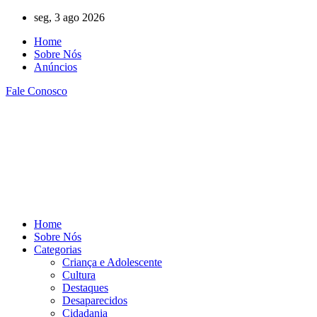
Ir
seg, 3 ago 2026
para
Home
o
Sobre Nós
conteúdo
Anúncios
Fale Conosco
Home
Sobre Nós
Categorias
Criança e Adolescente
Cultura
Destaques
Desaparecidos
Cidadania