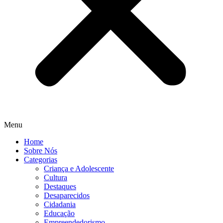
Menu
Home
Sobre Nós
Categorias
Criança e Adolescente
Cultura
Destaques
Desaparecidos
Cidadania
Educação
Empreendedorismo