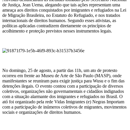
de Justiça, Jean Uema, alegando que tais ações representam uma
ameaça aos direitos conquistados por imigrantes e refugiados na Lei
de Migração Brasileira, no Estatuto do Refugiado, e nos tratados
internacionais de direitos humanos. Segundo esses ativistas, as
políticas aplicadas contradizem diretamente os princípios de
acolhimento e proteção previstos nesses instrumentos legais.
.
.
No domingo, 25 de agosto, a partir das 11h, um ato de protesto
ocorreu em frente ao Museu de Arte de São Paulo (MASP), onde
manifestantes se reuniram para exigir justiça para Wusu e o fim das
detenções ilegais. O evento contou com a participação de diversos
coletivos, organizações não governamentais e cidadãos indignados
com a situação alarmante dos imigrantes e refugiados no Brasil. O
ató foi organizado pela rede Vidas Imigrantes (e) Negras Importam
com a participação de inúmeros coletivos de migrantes, movimentos
sociais e organizações de direitos humanos.
.