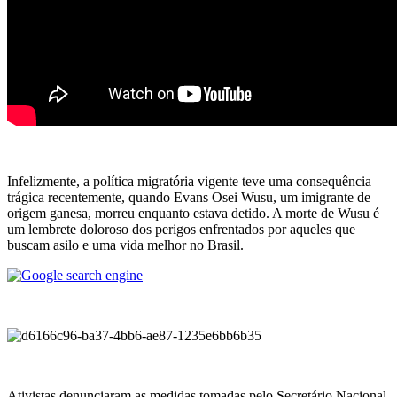
.
Infelizmente, a política migratória vigente teve uma consequência
trágica recentemente, quando Evans Osei Wusu, um imigrante de
origem ganesa, morreu enquanto estava detido. A morte de Wusu é
um lembrete doloroso dos perigos enfrentados por aqueles que
buscam asilo e uma vida melhor no Brasil.
.
.
Ativistas denunciaram as medidas tomadas pelo Secretário Nacional