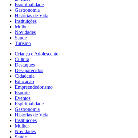
Espiritualidade
Gastronomia
Histórias de Vida
Instituições
Mulher
Novidades
Saúde
Turismo
Criança e Adolescente
Cultura
Destaques
Desaparecidos
Cidadania
Educação
Empreendedorismo
Esporte
Eventos
Espiritualidade
Gastronomia
Histórias de Vida
Instituições
Mulher
Novidades
Saúde