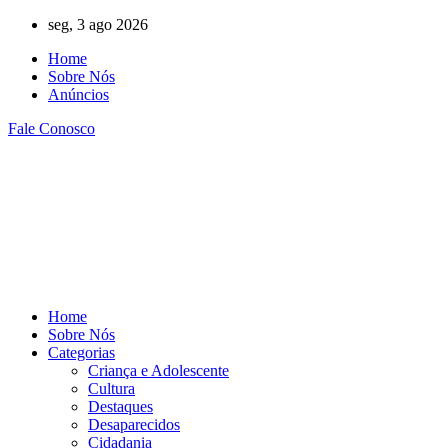
Ir
seg, 3 ago 2026
para
Home
o
Sobre Nós
conteúdo
Anúncios
Fale Conosco
Home
Sobre Nós
Categorias
Criança e Adolescente
Cultura
Destaques
Desaparecidos
Cidadania