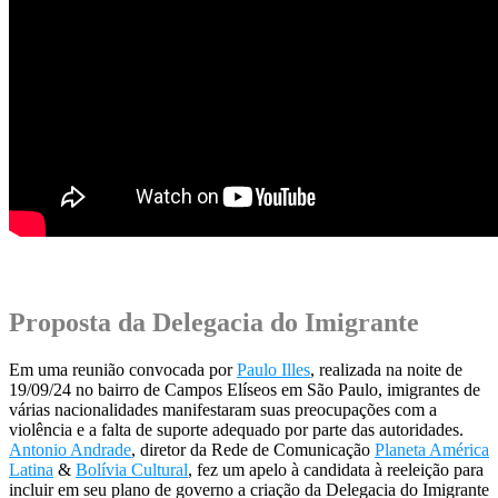
.
Proposta da Delegacia do Imigrante
Em uma reunião convocada por
Paulo Illes
, realizada na noite de
19/09/24 no bairro de Campos Elíseos em São Paulo, imigrantes de
várias nacionalidades manifestaram suas preocupações com a
violência e a falta de suporte adequado por parte das autoridades.
Antonio Andrade
, diretor da Rede de Comunicação
Planeta América
Latina
&
Bolívia Cultural
, fez um apelo à candidata à reeleição para
incluir em seu plano de governo a criação da Delegacia do Imigrante