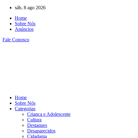
Ir
sáb, 8 ago 2026
para
Home
o
Sobre Nós
conteúdo
Anúncios
Fale Conosco
Home
Sobre Nós
Categorias
Criança e Adolescente
Cultura
Destaques
Desaparecidos
Cidadania