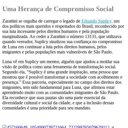
Uma Herança de Compromisso Social
Zarattini se orgulha de carregar o legado de
Eduardo Suplicy,
um
dos políticos mais queridos e respeitados do Brasil, reconhecido por
sua luta incessante pelos direitos humanos e pela população
marginalizada. Ao ceder a Zarattini o número 13131, que utilizava
quando vereador, Suplicy sinalizou sua confiança no compromisso
de Luna em continuar a luta pelos direitos humanos, pelos
imigrantes e pelas populações mais vulneráveis de São Paulo.
Luna vê em Suplicy um mentor, alguém que ajudou a moldar sua
visão de política como uma ferramenta de transformação social.
Segundo ela, “Suplicy é uma grande inspiração, uma pessoa que
mostrou que é possível transformar a sociedade com acolhimento e
presença.” Essa parceria, especialmente no campo dos direitos dos
imigrantes, tem sido fundamental para Luna, que afirmou estar
aprendendo muito com as comunidades imigrantes de São Paulo.
Ela reconhece que suas pautas são uma parte essencial da
diversidade cultural e social da cidade, e que a inclusão dessas
comunidades é uma prioridade para seu mandato.
.