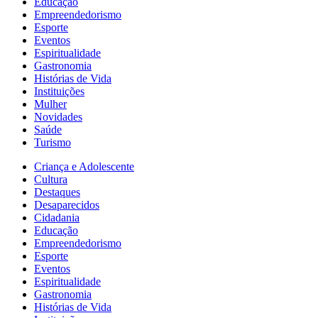
Educação
Empreendedorismo
Esporte
Eventos
Espiritualidade
Gastronomia
Histórias de Vida
Instituições
Mulher
Novidades
Saúde
Turismo
Criança e Adolescente
Cultura
Destaques
Desaparecidos
Cidadania
Educação
Empreendedorismo
Esporte
Eventos
Espiritualidade
Gastronomia
Histórias de Vida