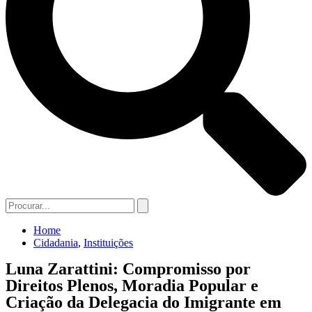
Home
Cidadania
,
Instituições
Luna Zarattini: Compromisso por
Direitos Plenos, Moradia Popular e
Criação da Delegacia do Imigrante em