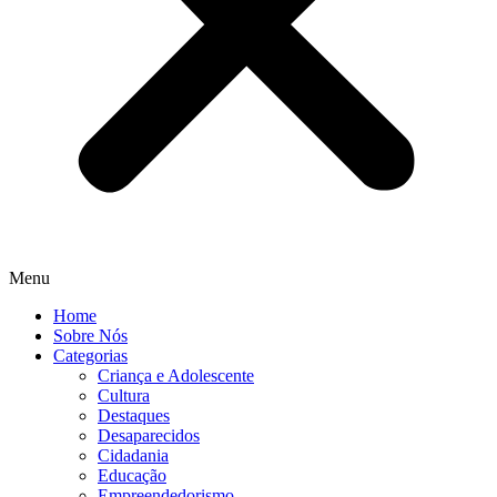
Menu
Home
Sobre Nós
Categorias
Criança e Adolescente
Cultura
Destaques
Desaparecidos
Cidadania
Educação
Empreendedorismo