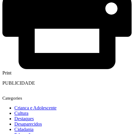
Print
PUBLICIDADE
Categories
Criança e Adolescente
Cultura
Destaques
Desaparecidos
Cidadania