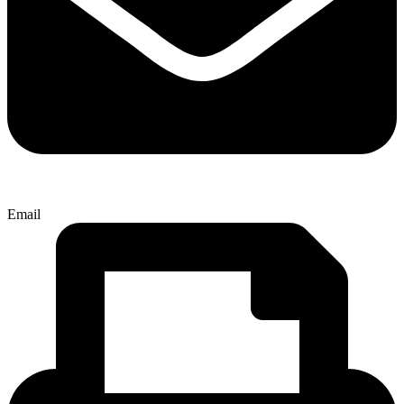
Email