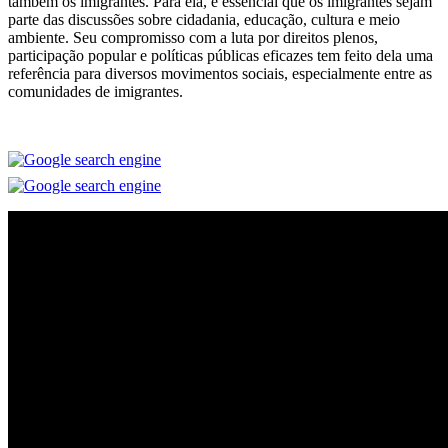
também os imigrantes. Para ela, é essencial que os imigrantes sejam
parte das discussões sobre cidadania, educação, cultura e meio
ambiente. Seu compromisso com a luta por direitos plenos,
participação popular e políticas públicas eficazes tem feito dela uma
referência para diversos movimentos sociais, especialmente entre as
comunidades de imigrantes.
.