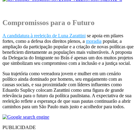
.
Compromissos para o Futuro
A candidatura à reeleição de Luna Zarattini
se apoia em pilares
fortes, como a defesa dos direitos plenos, a
moradia
popular, a
ampliação da participação popular e a criação de novas políticas que
beneficiem diretamente as populações mais vulneráveis. A proposta
da Delegacia do Imigrante no Brás é apenas um dos muitos projetos
que simbolizam seu compromisso com a inclusão e a justiça social.
Sua trajetória como vereadora jovem e mulher em um cenário
político ainda dominado por homens, seu engajamento com as
causas sociais, e sua proximidade com líderes influentes como
Eduardo Suplicy colocam Zarattini como uma figura de grande
relevância para o futuro da política paulistana. A expectativa de sua
reeleição reflete a esperança de que suas pautas continuarão a abrir
caminhos para um São Paulo mais justo e acolhedor para todos.
PUBLICIDADE