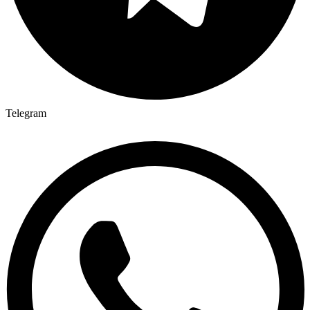
Telegram