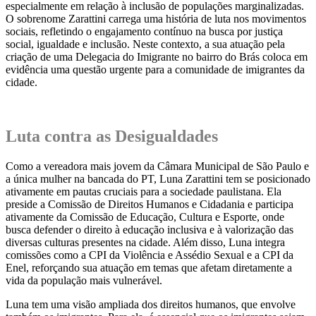
especialmente em relação à inclusão de populações marginalizadas.
O sobrenome Zarattini carrega uma história de luta nos movimentos
sociais, refletindo o engajamento contínuo na busca por justiça
social, igualdade e inclusão. Neste contexto, a sua atuação pela
criação de uma Delegacia do Imigrante no bairro do Brás coloca em
evidência uma questão urgente para a comunidade de imigrantes da
cidade.
.
Luta contra as Desigualdades
Como a vereadora mais jovem da Câmara Municipal de São Paulo e
a única mulher na bancada do PT, Luna Zarattini tem se posicionado
ativamente em pautas cruciais para a sociedade paulistana. Ela
preside a Comissão de Direitos Humanos e Cidadania e participa
ativamente da Comissão de Educação, Cultura e Esporte, onde
busca defender o direito à educação inclusiva e à valorização das
diversas culturas presentes na cidade. Além disso, Luna integra
comissões como a CPI da Violência e Assédio Sexual e a CPI da
Enel, reforçando sua atuação em temas que afetam diretamente a
vida da população mais vulnerável.
Luna tem uma visão ampliada dos direitos humanos, que envolve